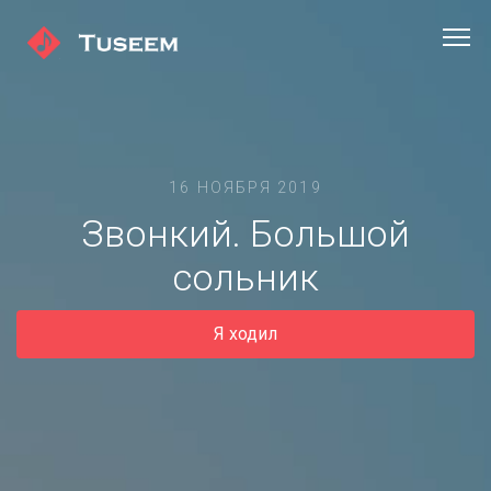
16 НОЯБРЯ 2019
Звонкий. Большой
сольник
Я ходил