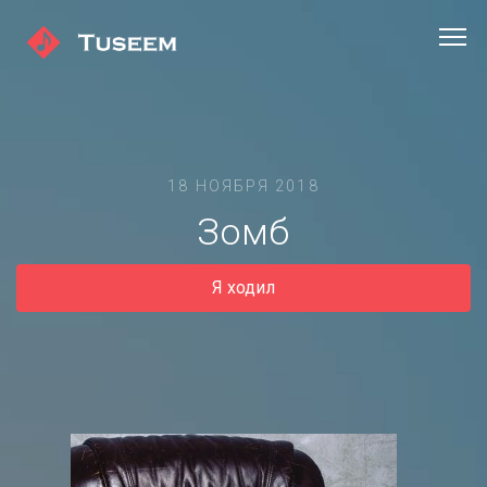
18 НОЯБРЯ 2018
Зомб
Я ходил