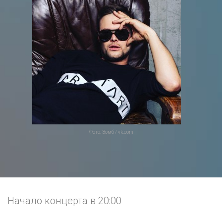
Фото: Зомб / vk.com
Начало концерта в 20:00