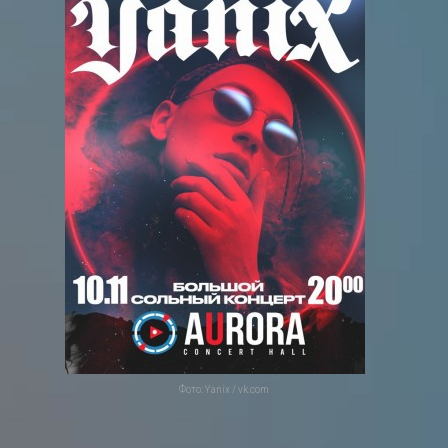
Фото: Yanix / vk.com