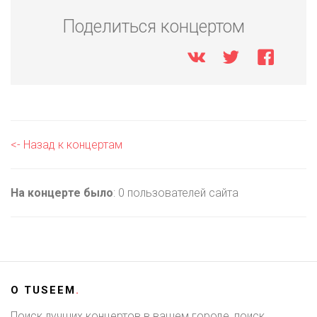
Поделиться концертом
<- Назад к концертам
На концерте было
: 0 пользователей сайта
О
TUSEEM
.
Поиск лучших концертов в вашем городе, поиск