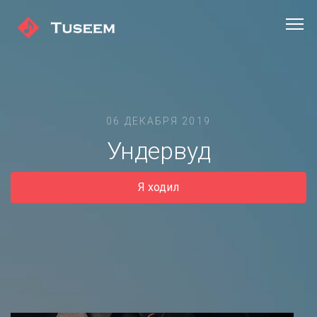
06 ДЕКАБРЯ 2019
Ундервуд
Я ходил