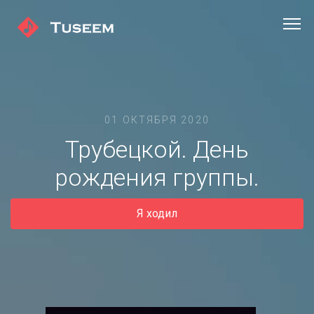
01 ОКТЯБРЯ 2020
Трубецкой. День
рождения группы.
Я ходил