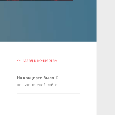
<- Назад к концертам
На концерте было
: 0
пользователей сайта