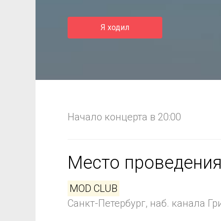
Я ходил
Начало концерта в 20:00
Место проведени
MOD CLUB
Санкт-Петербург, наб. канала Гр