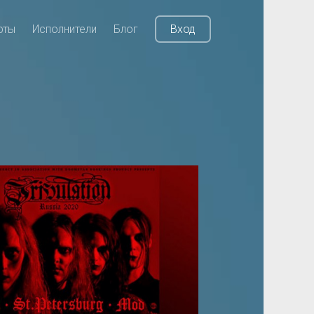
рты
Исполнители
Блог
Вход