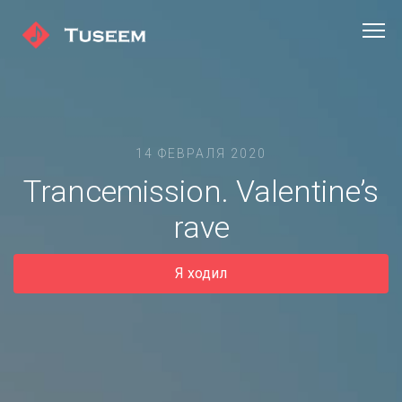
14 ФЕВРАЛЯ 2020
Trancemission. Valentine’s
rave
Я ходил