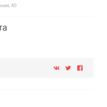
ния, 40
та