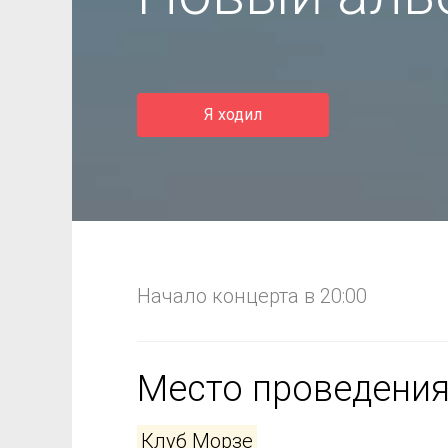
Я ходил
Начало концерта в 20:00
Место проведени
Клуб Морзе