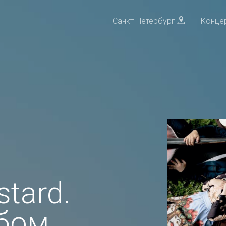
Санкт-Петербург
|
Конце
tard.
бом