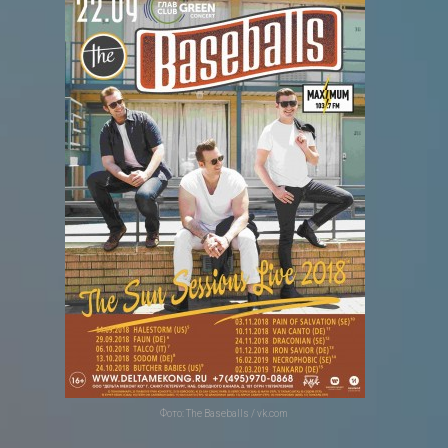
Фото: The Baseballs / vk.com