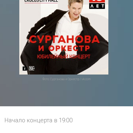
Фото: Сурганова и Оркестр / vk.com
Начало концерта в 19:00