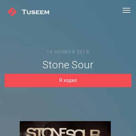
16 НОЯБРЯ 2018
Stone Sour
Я ходил