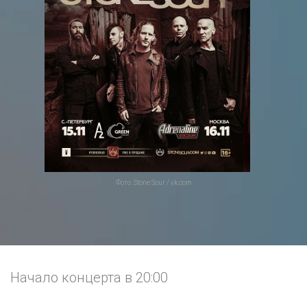
Фото: Stone Sour / vk.com
Начало концерта в 20:00