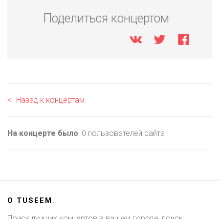
Поделиться концертом
<- Назад к концертам
На концерте было
: 0 пользователей сайта
О
TUSEEM
.
Поиск лучших концертов в вашем городе, поиск