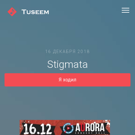
16 ДЕКАБРЯ 2018
Stigmata
Я ходил