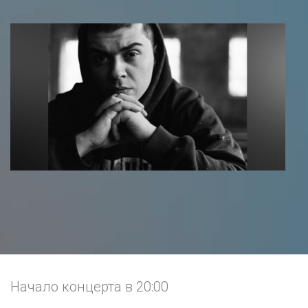
Начало концерта в 20:00