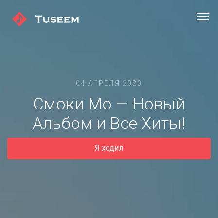
04 АПРЕЛЯ 2020
Смоки Мо — Новый
Альбом и Все Хиты!
Я ходил