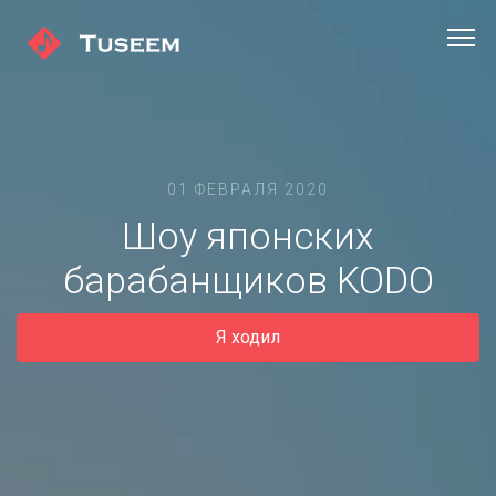
01 ФЕВРАЛЯ 2020
Шоу японских
барабанщиков KODO
Я ходил