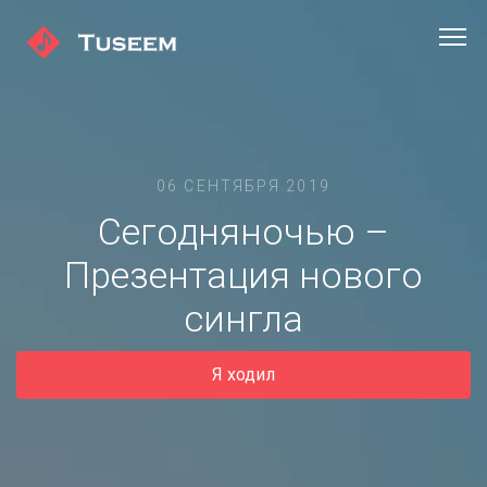
06 СЕНТЯБРЯ 2019
Сегодняночью –
Презентация нового
сингла
Я ходил