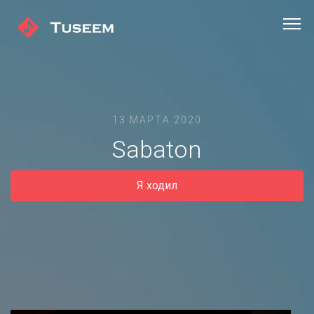
13 МАРТА 2020
Sabaton
Я ходил