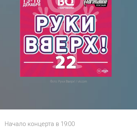
Фото: Руки Вверх! / vk.com
Начало концерта в 19:00