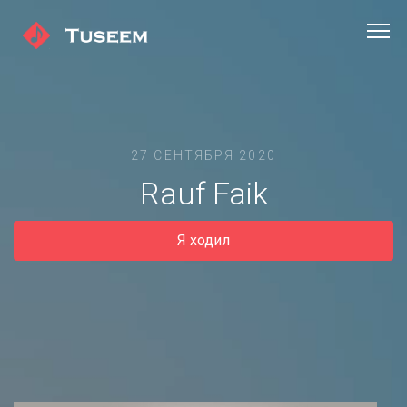
27 СЕНТЯБРЯ 2020
Rauf Faik
Я ходил