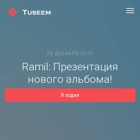
03 ДЕКАБРЯ 2020
Ramil: Презентация
нового альбома!
Я ходил