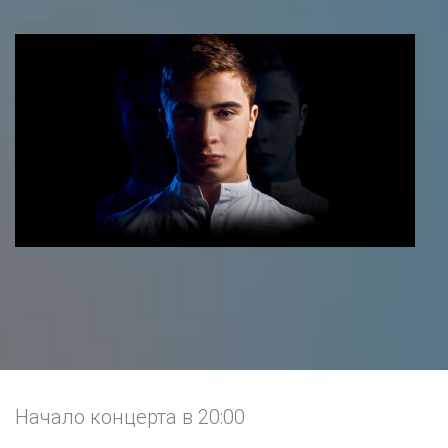
Начало концерта в 20:00