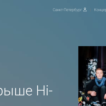
Санкт-Петербург
|
Конце
рыше Hi-