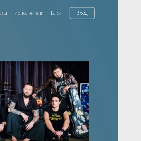
рты
Исполнители
Блог
Вход