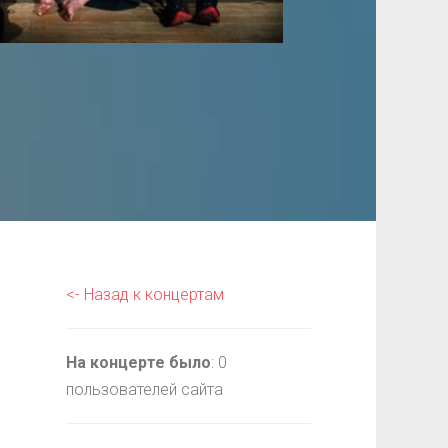
<- Назад к концертам
На концерте было
: 0
пользователей сайта