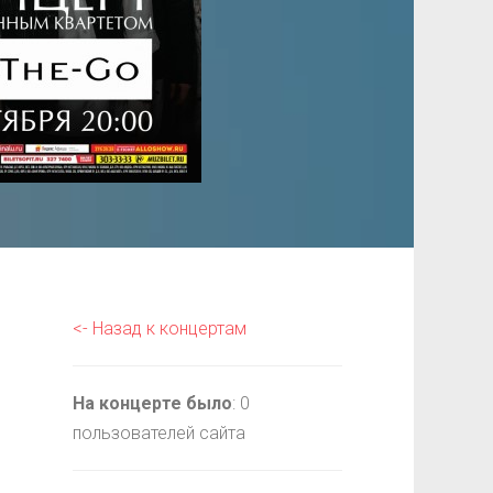
<- Назад к концертам
На концерте было
: 0
пользователей сайта