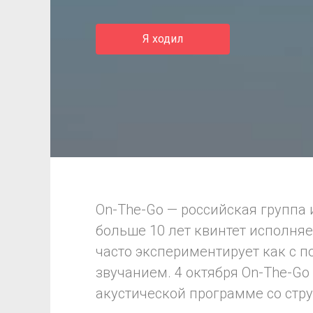
Я ходил
On-The-Go — российская группа
больше 10 лет квинтет исполня
часто экспериментирует как с п
звучанием. 4 октября On-The-Go
акустической программе со стр