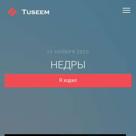
15 НОЯБРЯ 2020
НЕДРЫ
Я ходил