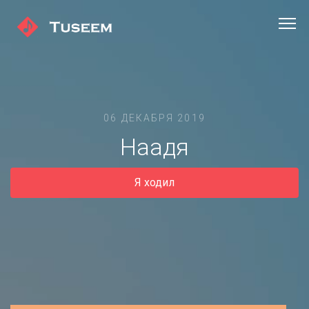
06 ДЕКАБРЯ 2019
Наадя
Я ходил