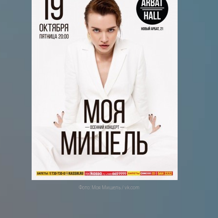
Фото: Моя Мишель / vk.com