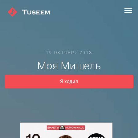
19 ОКТЯБРЯ 2018
Моя Мишель
Я ходил