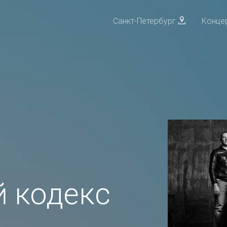
Санкт-Петербург
|
Конце
 кодекс