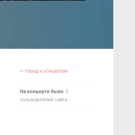
<- Назад к концертам
На концерте было
: 0
пользователей сайта