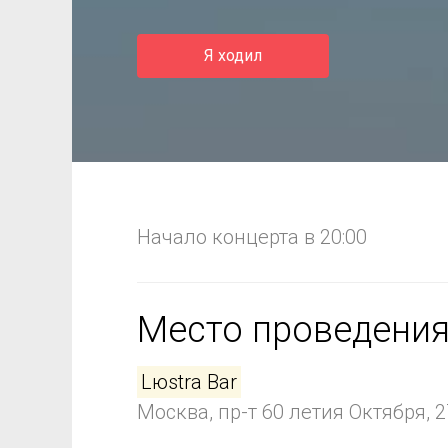
Я ходил
Начало концерта в 20:00
Место проведени
Lюstra Bar
Москва, пр-т 60 летия Октября, 2