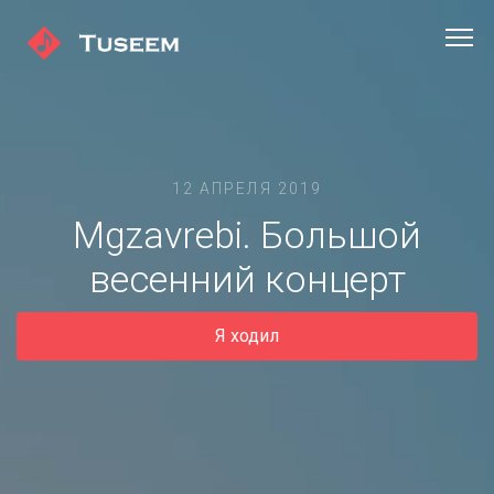
12 АПРЕЛЯ 2019
Mgzavrebi. Большой
весенний концерт
Я ходил