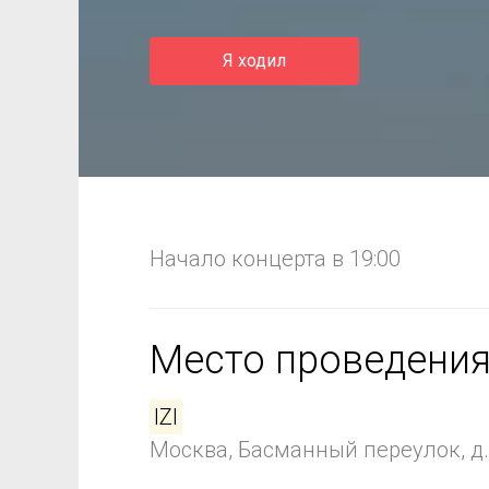
Я ходил
Начало концерта в 19:00
Место проведени
IZI
Москва, Басманный переулок, д. 8