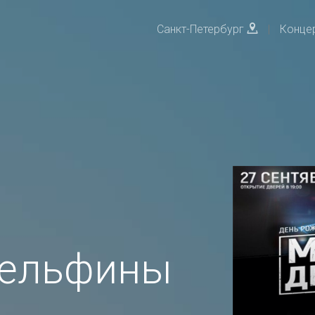
Санкт-Петербург
|
Конце
Дельфины