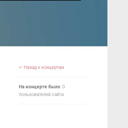
<- Назад к концертам
На концерте было
: 0
пользователей сайта