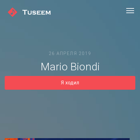
26 АПРЕЛЯ 2019
Mario Biondi
Я ходил