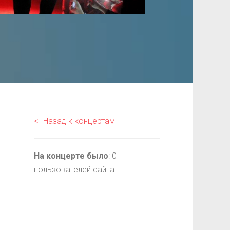
<- Назад к концертам
На концерте было
: 0
пользователей сайта