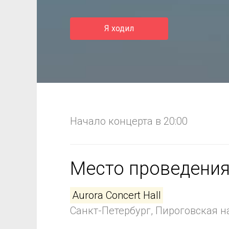
Я ходил
Начало концерта в 20:00
Место проведени
Aurora Concert Hall
Санкт-Петербург, Пироговская на