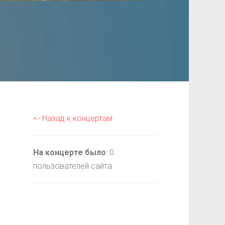
<- Назад к концертам
На концерте было
: 0
пользователей сайта