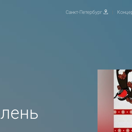
Санкт-Петербург
|
Конце
лень