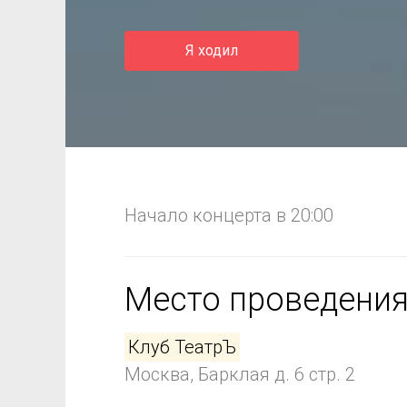
Я ходил
Начало концерта в 20:00
Место проведени
Клуб ТеатрЪ
Москва, Барклая д. 6 стр. 2