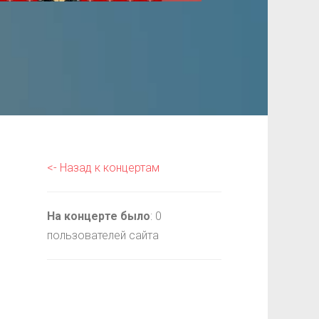
<- Назад к концертам
На концерте было
: 0
пользователей сайта