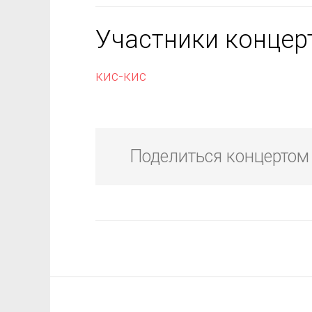
Участники концер
кис-кис
Поделиться концертом