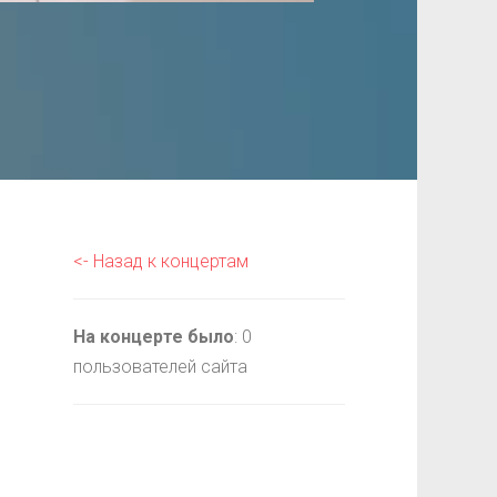
<- Назад к концертам
На концерте было
: 0
пользователей сайта