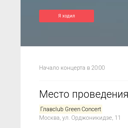
Я ходил
Начало концерта в 20:00
Место проведени
Главclub Green Concert
Москва, ул. Орджоникидзе, 11