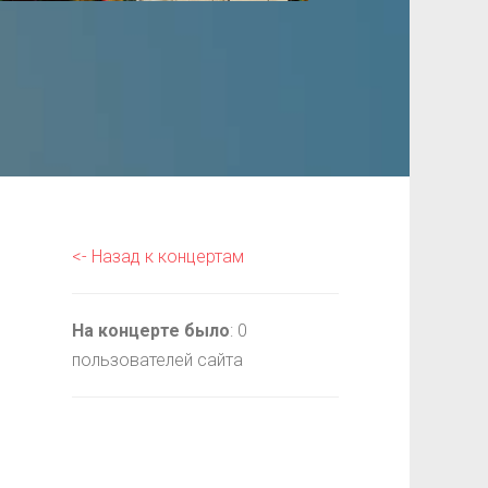
<- Назад к концертам
На концерте было
: 0
пользователей сайта