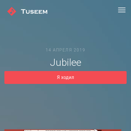
14 АПРЕЛЯ 2019
Jubilee
Я ходил