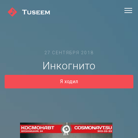
27 СЕНТЯБРЯ 2018
Инкогнито
Я ходил