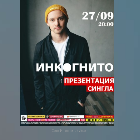
Фото: Инкогнито / vk.com