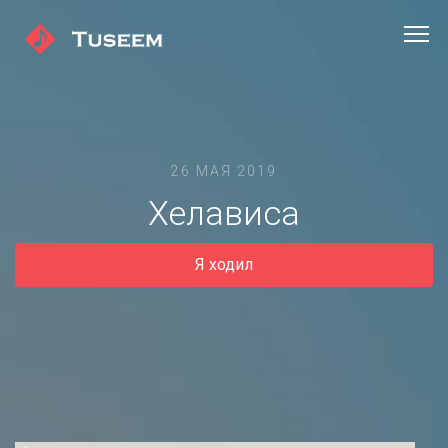
26 МАЯ 2019
Хелависа
Я ходил