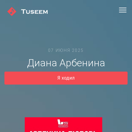
07 ИЮНЯ 2025
Диана Арбенина
Я ходил