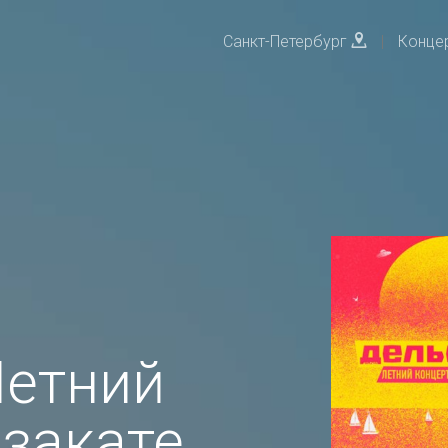
Санкт-Петербург
|
Конце
Летний
 закате