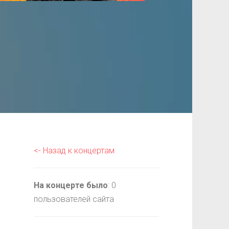
<- Назад к концертам
На концерте было
: 0
пользователей сайта