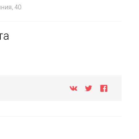
ния, 40
та