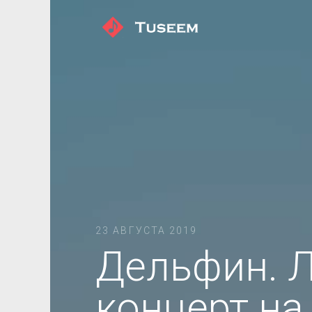
23 АВГУСТА 2019
Дельфин. 
концерт на