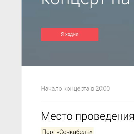
Я ходил
Начало концерта в 20:00
Место проведени
Порт «Севкабель»