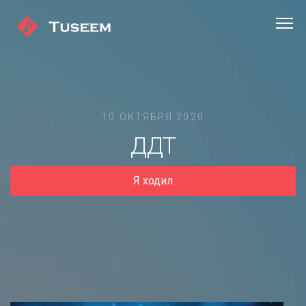
10 ОКТЯБРЯ 2020
ДДТ
Я ходил