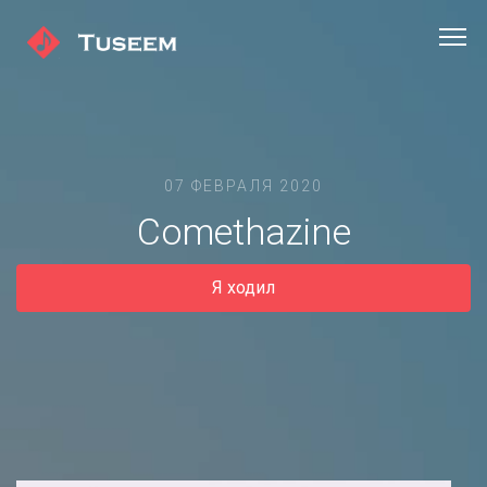
07 ФЕВРАЛЯ 2020
Comethazine
Я ходил