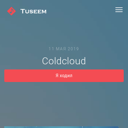
11 МАЯ 2019
Coldcloud
Я ходил