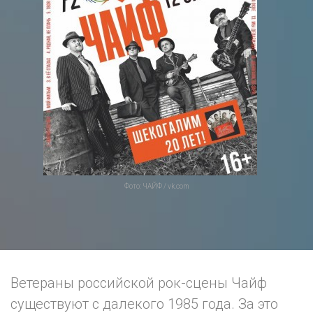
Фото: ЧАЙФ / vk.com
Ветераны российской рок-сцены Чайф
существуют с далекого 1985 года. За это