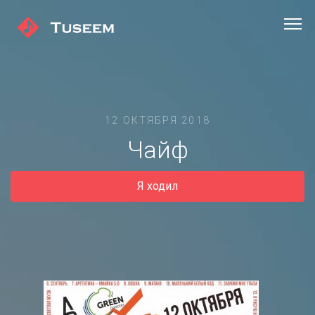
12 ОКТЯБРЯ 2018
Чайф
Я ходил