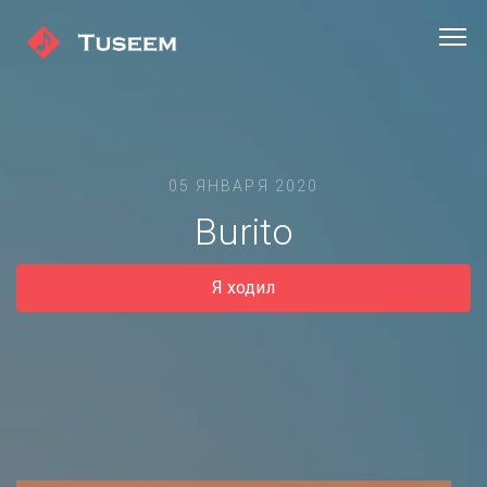
05 ЯНВАРЯ 2020
Burito
Я ходил