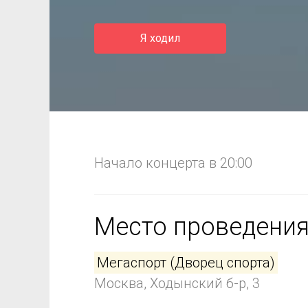
Я ходил
Начало концерта в 20:00
Место проведени
Мегаспорт (Дворец спорта)
Москва, Ходынский б-р, 3