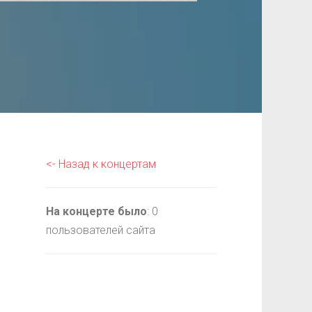
<- Назад к концертам
На концерте было
: 0
пользователей сайта