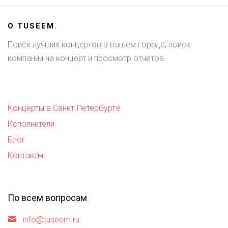
О
TUSEEM
.
Поиск лучших концертов в вашем городе, поиск
компании на концерт и просмотр отчетов.
Концерты в Санкт-Петербурге
Исполнители
Блог
Контакты
По всем вопросам
info@tuseem.ru