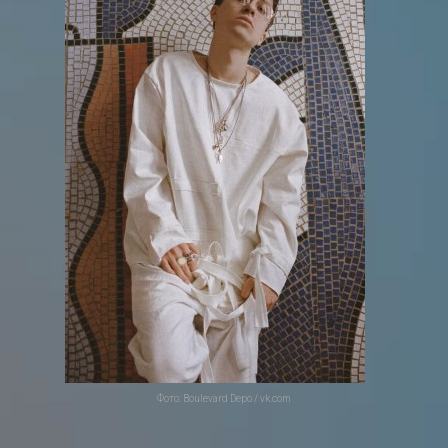
Фото: Boulevard Depo / vk.com