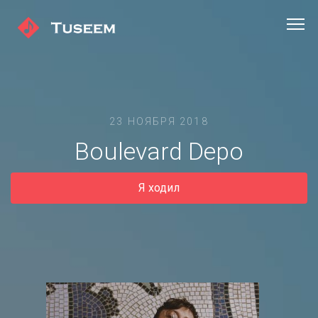
23 НОЯБРЯ 2018
Boulevard Depo
Я ходил