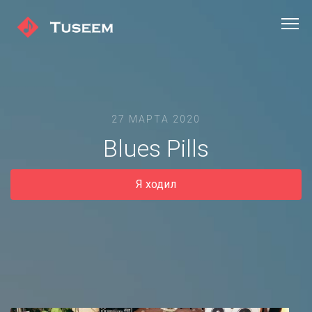
27 МАРТА 2020
Blues Pills
Я ходил