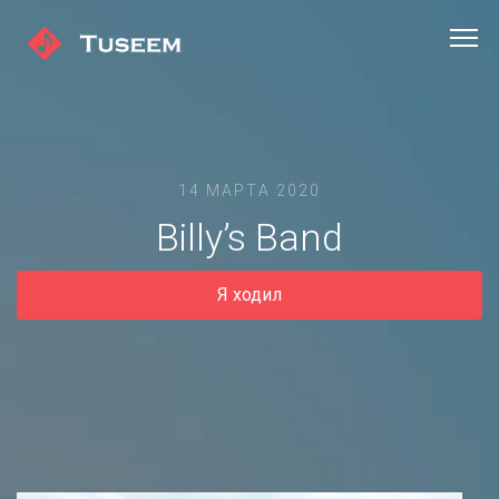
14 МАРТА 2020
Billy’s Band
Я ходил