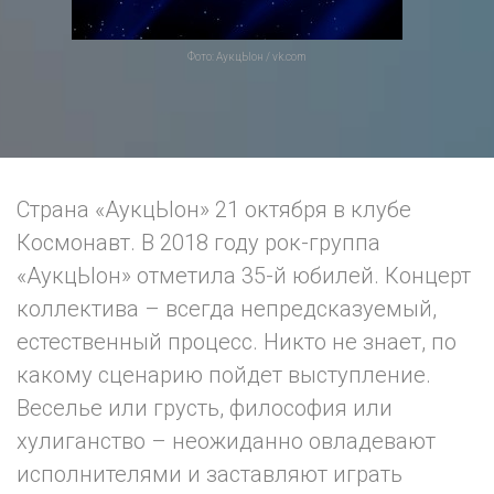
Фото: АукцЫон / vk.com
Страна «АукцЫон» 21 октября в клубе
Космонавт. В 2018 году рок-группа
«АукцЫон» отметила 35-й юбилей. Концерт
коллектива – всегда непредсказуемый,
естественный процесс. Никто не знает, по
какому сценарию пойдет выступление.
Веселье или грусть, философия или
хулиганство – неожиданно овладевают
исполнителями и заставляют играть