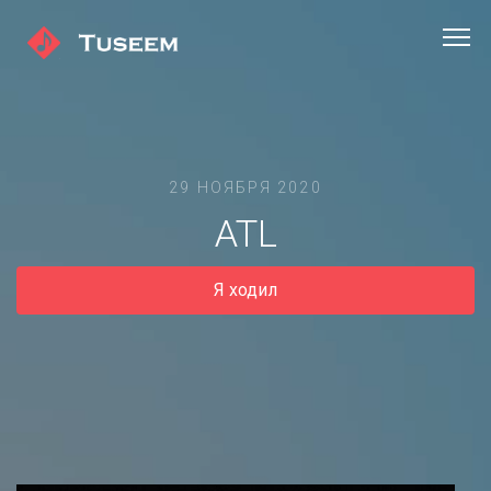
29 НОЯБРЯ 2020
ATL
Я ходил