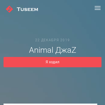
22 ДЕКАБРЯ 2019
Animal ДжаZ
Я ходил